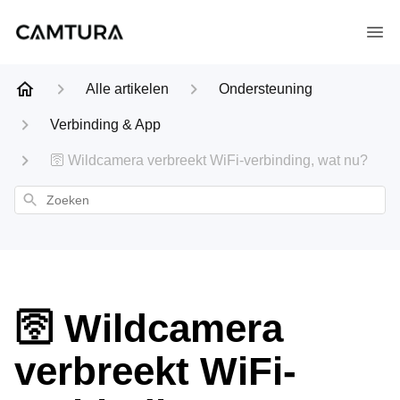
Alle artikelen
Ondersteuning
Verbinding & App
🛜 Wildcamera verbreekt WiFi-verbinding, wat nu?
Zoeken
🛜 Wildcamera
verbreekt WiFi-