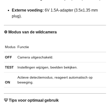
Externe voeding:
6V 1.5A-adapter (3.5x1.35 mm
plug).
⚙️ Modus van de wildcamera
Modus
Functie
OFF
Camera uitgeschakeld.
TEST
Instellingen wijzigen, beelden bekijken.
Actieve detectiemodus, reageert automatisch op
ON
beweging.
💡 Tips voor optimaal gebruik