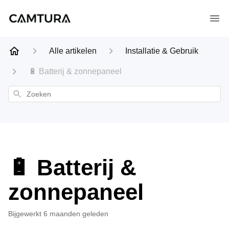
Alle artikelen
Installatie & Gebruik
🔋 Batterij & zonnepaneel
Zoeken
🔋 Batterij &
zonnepaneel
Bijgewerkt
6 maanden geleden